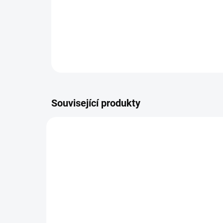
Související produkty
13359