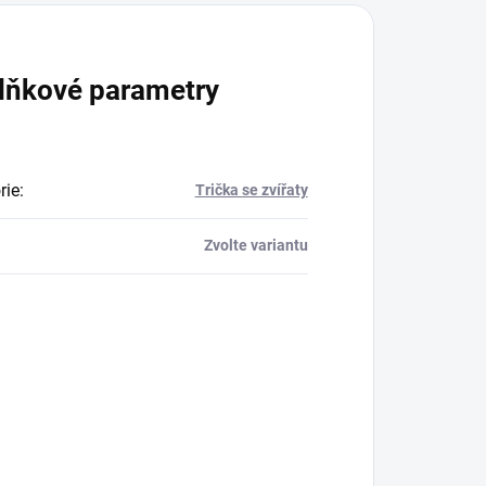
lňkové parametry
rie
:
Trička se zvířaty
Zvolte variantu