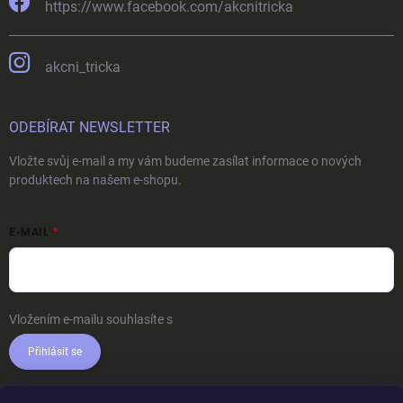
https://www.facebook.com/akcnitricka
akcni_tricka
ODEBÍRAT NEWSLETTER
Vložte svůj e-mail a my vám budeme zasílat informace o nových
produktech na našem e-shopu.
E-MAIL
Vložením e-mailu souhlasíte s
podmínkami ochrany osobních údajů
Přihlásit se