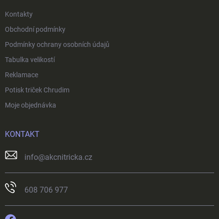
Kontakty
Obchodní podmínky
Podmínky ochrany osobních údajů
Tabulka velikostí
Reklamace
Potisk triček Chrudim
Moje objednávka
KONTAKT
info
@
akcnitricka.cz
608 706 977