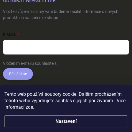
ODEBÍRAT NEWSLETTER
Vložte svůj e-mail a my vám budeme zasílat informace o nových
produktech na našem e-shopu.
E-MAIL
Vložením e-mailu souhlasíte s
podmínkami ochrany osobních údajů
Přihlásit se
Tento web používá soubory cookie. Dalším procházením
tohoto webu vyjadřujete souhlas s jejich používáním.. Více
informací
zde
.
Nastavení