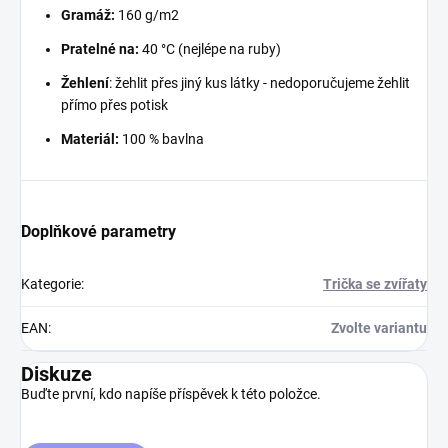
Gramáž:
160 g/m2
Pratelné na:
40 °C (nejlépe na ruby)
Žehlení
: žehlit přes jiný kus látky - nedoporučujeme žehlit
přímo přes potisk
Materiál:
100 % bavlna
Doplňkové parametry
Kategorie
:
Trička se zvířaty
EAN
:
Zvolte variantu
Diskuze
Buďte první, kdo napíše příspěvek k této položce.