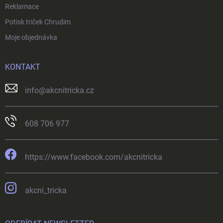
Reklamace
Potisk triček Chrudim
Moje objednávka
KONTAKT
info
@
akcnitricka.cz
608 706 977
https://www.facebook.com/akcnitricka
akcni_tricka