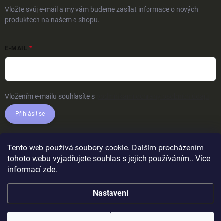
Vložte svůj e-mail a my vám budeme zasílat informace o nových
produktech na našem e-shopu.
E-MAIL
Vložením e-mailu souhlasíte s
podmínkami ochrany osobních údajů
Přihlásit se
Tento web používá soubory cookie. Dalším procházením
tohoto webu vyjadřujete souhlas s jejich používáním.. Více
informací
zde
.
Nastavení