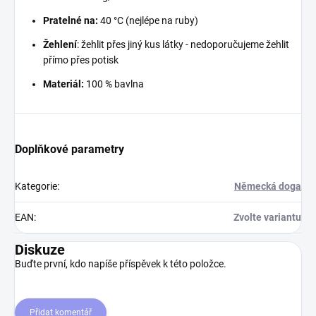
Pratelné na:
40 °C (nejlépe na ruby)
Žehlení
: žehlit přes jiný kus látky - nedoporučujeme žehlit
přímo přes potisk
Materiál:
100 % bavlna
Doplňkové parametry
Kategorie
:
Německá doga
EAN
:
Zvolte variantu
Diskuze
Buďte první, kdo napíše příspěvek k této položce.
Přidat komentář