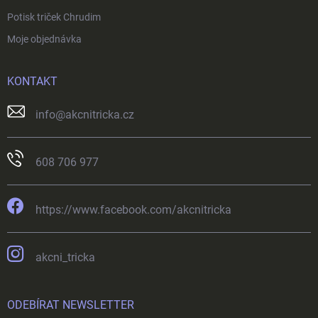
Potisk triček Chrudim
Moje objednávka
KONTAKT
info
@
akcnitricka.cz
608 706 977
https://www.facebook.com/akcnitricka
akcni_tricka
ODEBÍRAT NEWSLETTER