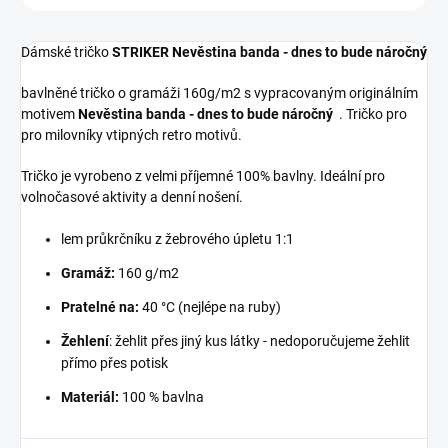
Dámské tričko
STRIKER Nevěstina banda - dnes to bude náročný
bavlněné tričko o gramáži 160g/m2 s vypracovaným originálním
motivem
Nevěstina banda - dnes to bude náročný
. Tričko pro
pro milovníky vtipných retro motivů.
Tričko je vyrobeno z velmi příjemné 100% bavlny. Ideální pro
volnočasové aktivity a denní nošení.
lem průkrčníku z žebrového úpletu 1:1
Gramáž:
160 g/m2
Pratelné na:
40 °C (nejlépe na ruby)
Žehlení
: žehlit přes jiný kus látky - nedoporučujeme žehlit
přímo přes potisk
Materiál:
100 % bavlna