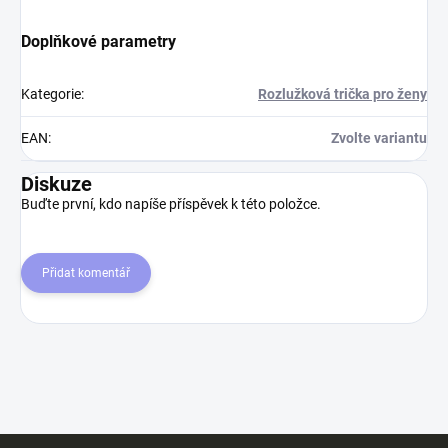
Doplňkové parametry
Kategorie
:
Rozlužková trička pro ženy
EAN
:
Zvolte variantu
Diskuze
Buďte první, kdo napíše příspěvek k této položce.
Přidat komentář
Z