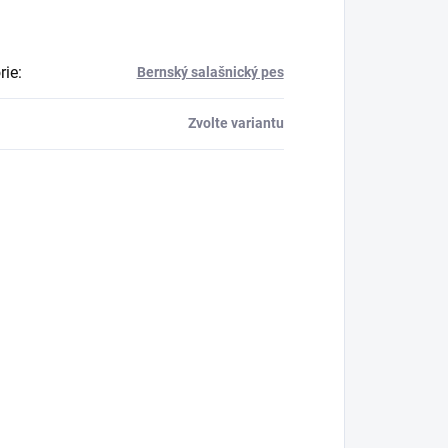
rie
:
Bernský salašnický pes
Zvolte variantu