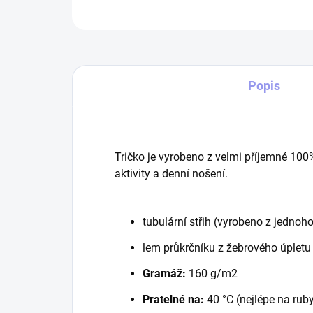
Popis
Tričko je vyrobeno z velmi příjemné 100
aktivity a denní nošení.
tubulární střih (vyrobeno z jednoho
lem průkrčníku z žebrového úpletu
Gramáž:
160 g/m2
Pratelné na:
40 °C (nejlépe na rub