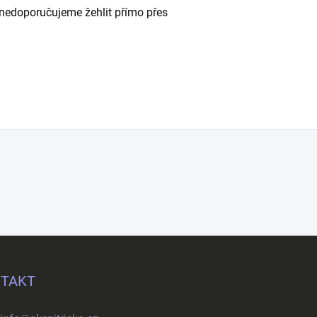
 - nedoporučujeme žehlit přímo přes
TAKT