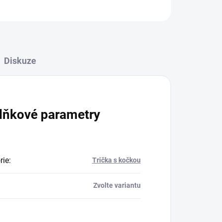
ZEPTAT SE
Diskuze
lňkové parametry
rie
:
Trička s kočkou
Zvolte variantu