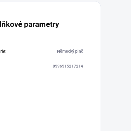
lňkové parametry
rie
:
Německý pinč
8596515217214