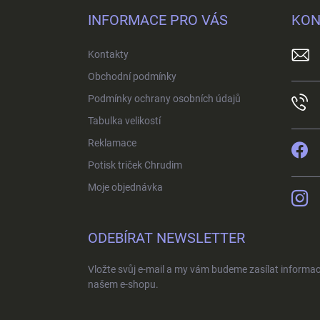
p
INFORMACE PRO VÁS
KON
a
t
Kontakty
í
Obchodní podmínky
Podmínky ochrany osobních údajů
Tabulka velikostí
Reklamace
Potisk triček Chrudim
Moje objednávka
ODEBÍRAT NEWSLETTER
Vložte svůj e-mail a my vám budeme zasílat informa
našem e-shopu.