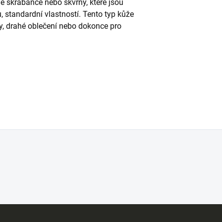
é škrábance nebo skvrny, které jsou
u, standardní vlastností. Tento typ kůže
ky, drahé oblečení nebo dokonce pro