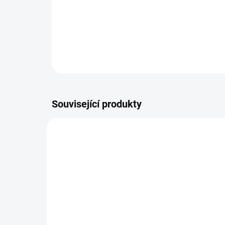
Související produkty
14006/CER