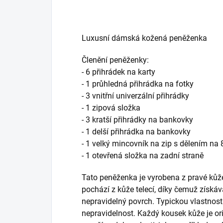
Luxusní dámská kožená peněženka
Členění peněženky:
- 6 přihrádek na karty
- 1 průhledná přihrádka na fotky
- 3 vnitřní univerzální přihrádky
- 1 zipová složka
- 3 kratší přihrádky na bankovky
- 1 delší přihrádka na bankovky
- 1 velký mincovník na zip s dělením na 
- 1 otevřená složka na zadní straně
Tato peněženka je vyrobena z pravé kůž
pochází z kůže telecí, díky čemuž získ
nepravidelný povrch. Typickou vlastností k
nepravidelnost. Každý kousek kůže je o