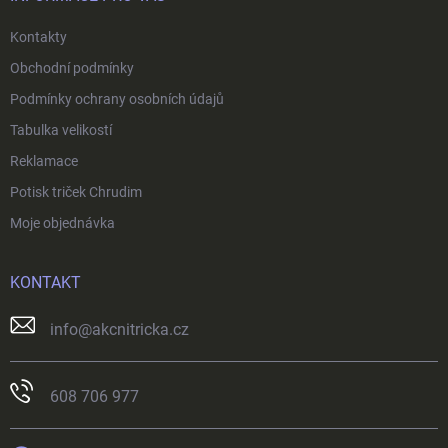
Kontakty
Obchodní podmínky
Podmínky ochrany osobních údajů
Tabulka velikostí
Reklamace
Potisk triček Chrudim
Moje objednávka
KONTAKT
info
@
akcnitricka.cz
608 706 977