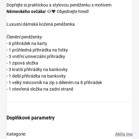
Dopřejte si praktickou a stylovou peněženku s motivem
Německého ovčáka
! 🐶💖 Objednejte hned!
Luxusní dámská kožená peněženka
Členění peněženky:
- 6 přihrádek na karty
- 1 průhledná přihrádka na fotky
- 3 vnitřní univerzální přihrádky
- 1 zipová složka
- 3 kratší přihrádky na bankovky
- 1 delší přihrádka na bankovky
- 1 velký mincovník na zip s dělením na 8 přihrádek
- 1 otevřená složka na zadní straně
Doplňkové parametry
Kategorie
:
Akita inu